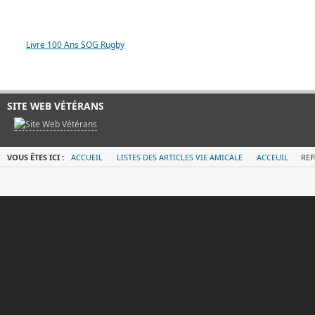
LIVRE 100 ANS SOG
Livre 100 Ans SOG Rugby
SITE WEB VÉTÉRANS
VOUS ÊTES ICI :
ACCUEIL
LISTES DES ARTICLES VIE AMICALE
ACCEUIL
REP