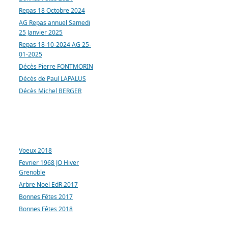
Repas 18 Octobre 2024
AG Repas annuel Samedi
25 Janvier 2025
Repas 18-10-2024 AG 25-
01-2025
Décès Pierre FONTMORIN
Décès de Paul LAPALUS
Décès Michel BERGER
ARTICLES LES PLUS
CONSULTÉS
Voeux 2018
Fevrier 1968 JO Hiver
Grenoble
Arbre Noel EdR 2017
Bonnes Fêtes 2017
Bonnes Fêtes 2018