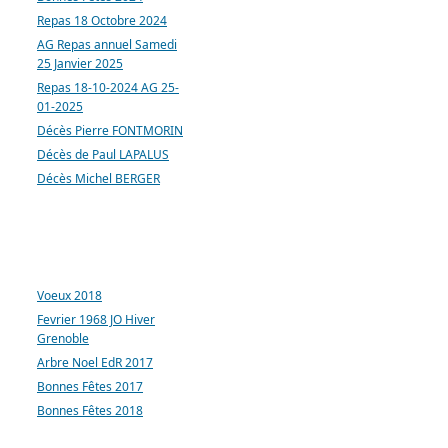
Repas 18 Octobre 2024
AG Repas annuel Samedi
25 Janvier 2025
Repas 18-10-2024 AG 25-
01-2025
Décès Pierre FONTMORIN
Décès de Paul LAPALUS
Décès Michel BERGER
ARTICLES LES PLUS
CONSULTÉS
Voeux 2018
Fevrier 1968 JO Hiver
Grenoble
Arbre Noel EdR 2017
Bonnes Fêtes 2017
Bonnes Fêtes 2018