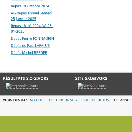
Repas 18 Octobre 2024
AG Repas annuel Samedi
25 Janvier 2025
Repas 18-10-2024 AG 25-
01-2025
Décès Pierre FONTMORIN
Décès de Paul LAPALUS
Décès Michel BERGER
RÉSULTATS S.O.GIVORS
SITE S.O.GIVORS
VOUS ÊTES ICI :
ACCUEIL
HISTOIRE DU SOG
SOG EN PHOTOS
LES ANNÉES