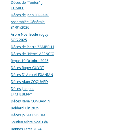
Décès de "Tonton" J.
CHMIEL
Décès de Jean FERRARO
Assemblée Générale
31/01/2026
Arbre Noel Ecole rugby
SOG 2025
Décès de Pierre ZAMBELLI
Décès de "Néné" ASENCIO
Repas 10 Octobre 2025
Décès Roger GUYOT
Décès D' Alex ALEXANIAN
Décès Alain COQUARD
Décès Jacques
ETCHEBERRY
Décès René CONDAMIN
Boidard Juin 2025
Décès Jo GIAI GISHIA
Soutien arbre Noel EdR
Bonnes Fetes 2024