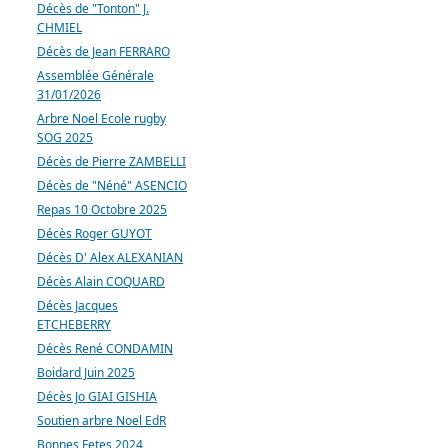
Décès de "Tonton" J.
CHMIEL
Décès de Jean FERRARO
Assemblée Générale
31/01/2026
Arbre Noel Ecole rugby
SOG 2025
Décès de Pierre ZAMBELLI
Décès de "Néné" ASENCIO
Repas 10 Octobre 2025
Décès Roger GUYOT
Décès D' Alex ALEXANIAN
Décès Alain COQUARD
Décès Jacques
ETCHEBERRY
Décès René CONDAMIN
Boidard Juin 2025
Décès Jo GIAI GISHIA
Soutien arbre Noel EdR
Bonnes Fetes 2024