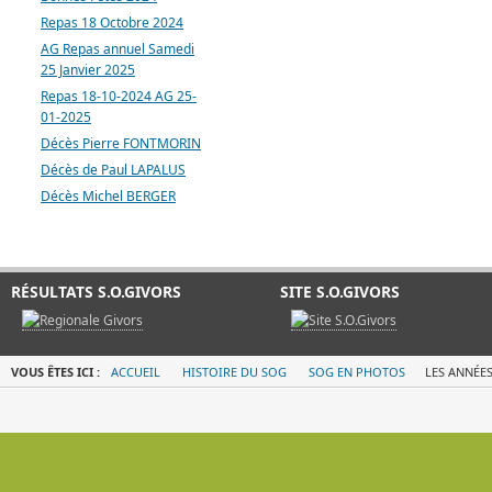
Repas 18 Octobre 2024
AG Repas annuel Samedi
25 Janvier 2025
Repas 18-10-2024 AG 25-
01-2025
Décès Pierre FONTMORIN
Décès de Paul LAPALUS
Décès Michel BERGER
RÉSULTATS S.O.GIVORS
SITE S.O.GIVORS
VOUS ÊTES ICI :
ACCUEIL
HISTOIRE DU SOG
SOG EN PHOTOS
LES ANNÉES