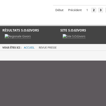
Début
Précédent
1
2
3
RÉSULTATS S.O.GIVORS
SITE S.O.GIVORS
VOUS ÊTES ICI :
ACCUEIL
REVUE PRESSE