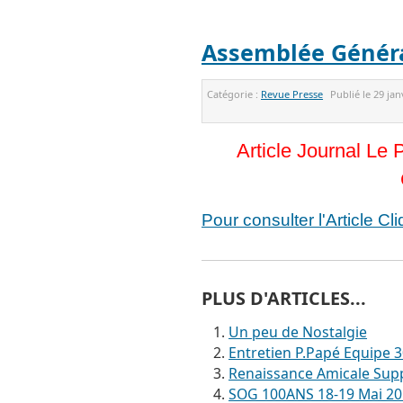
Assemblée Généra
Catégorie :
Revue Presse
Publié le
29 jan
Article Journal Le
Pour consulter l'Article Cl
PLUS D'ARTICLES...
Un peu de Nostalgie
Entretien P.Papé Equipe 
Renaissance Amicale Sup
SOG 100ANS 18-19 Mai 201