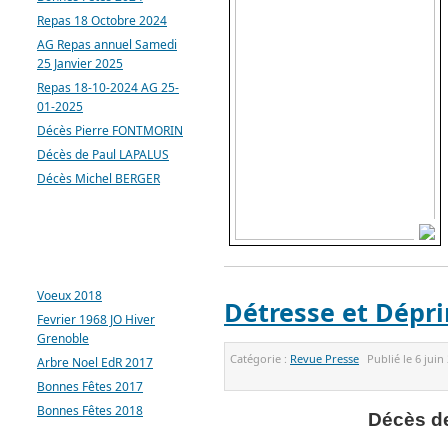
Repas 18 Octobre 2024
AG Repas annuel Samedi
25 Janvier 2025
Repas 18-10-2024 AG 25-
01-2025
Décès Pierre FONTMORIN
Décès de Paul LAPALUS
Décès Michel BERGER
ARTICLES LES PLUS
CONSULTÉS
Voeux 2018
Détresse et Dépr
Fevrier 1968 JO Hiver
Grenoble
Catégorie :
Revue Presse
Publié le
6 juin
Arbre Noel EdR 2017
Bonnes Fêtes 2017
Bonnes Fêtes 2018
Décès d