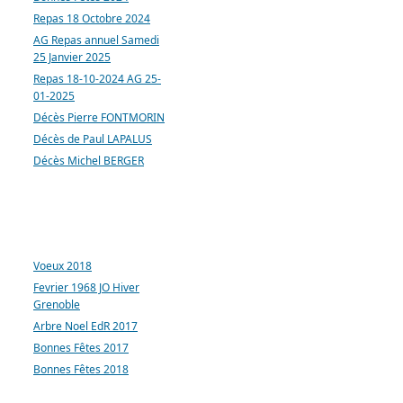
Repas 18 Octobre 2024
AG Repas annuel Samedi
25 Janvier 2025
Repas 18-10-2024 AG 25-
01-2025
Décès Pierre FONTMORIN
Décès de Paul LAPALUS
Décès Michel BERGER
ARTICLES LES PLUS
CONSULTÉS
Voeux 2018
Fevrier 1968 JO Hiver
Grenoble
Arbre Noel EdR 2017
Bonnes Fêtes 2017
Bonnes Fêtes 2018