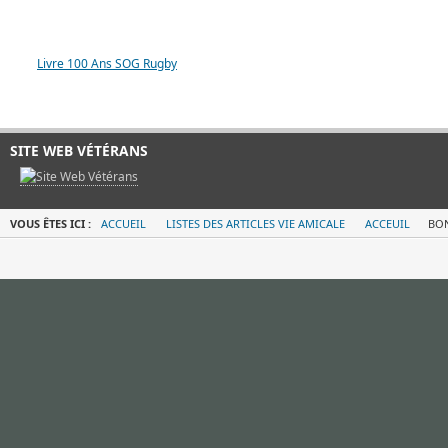
LIVRE 100 ANS SOG
Livre 100 Ans SOG Rugby
SITE WEB VÉTÉRANS
VOUS ÊTES ICI :
ACCUEIL
LISTES DES ARTICLES VIE AMICALE
ACCEUIL
BON