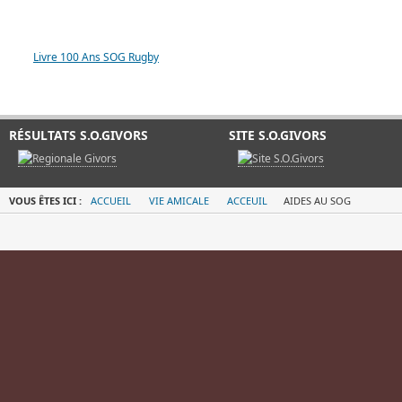
LIVRE 100 ANS SOG
Livre 100 Ans SOG Rugby
RÉSULTATS S.O.GIVORS
SITE S.O.GIVORS
VOUS ÊTES ICI :
ACCUEIL
VIE AMICALE
ACCEUIL
AIDES AU SOG