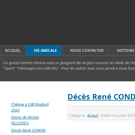
ACCEUIL
VIE AMICALE
NOUS CONTACTER
HISTOIRE
Un grand nombre d'entre vous se plaignent de ne plus recevoir les Mails de l'A
"Spam" "messages non sollicités". Pour les autres avez vous pensé à nous four
DERNIERS ARTICLES
Décès René CON
Chèque à EdR Boidard
2026
Catégorie :
Acceuil
Publié le
6 juillet 2025
Décès de Michel
VILLEDIEU
Décès René GONON