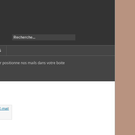
G
r positionne nos mails dans votre boite