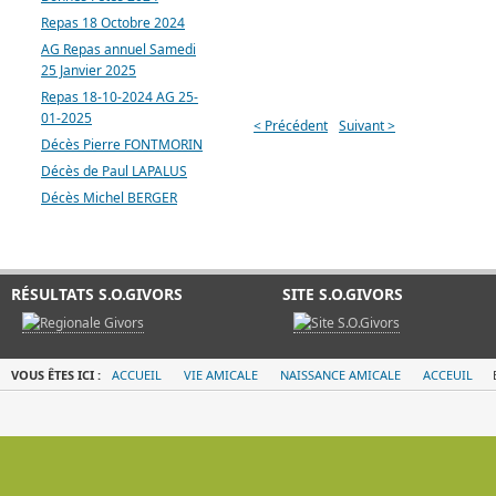
Repas 18 Octobre 2024
AG Repas annuel Samedi
25 Janvier 2025
Repas 18-10-2024 AG 25-
01-2025
< Précédent
Suivant >
Décès Pierre FONTMORIN
Décès de Paul LAPALUS
Décès Michel BERGER
RÉSULTATS S.O.GIVORS
SITE S.O.GIVORS
VOUS ÊTES ICI :
ACCUEIL
VIE AMICALE
NAISSANCE AMICALE
ACCEUIL